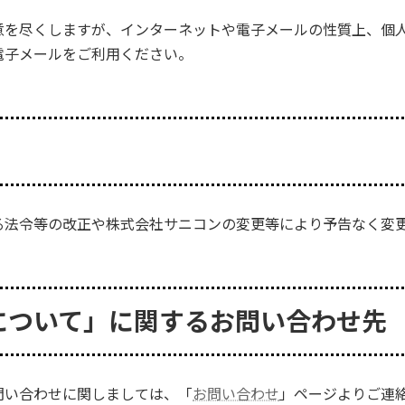
意を尽くしますが、インターネットや電子メールの性質上、個
電子メールをご利用ください。
る法令等の改正や株式会社サニコンの変更等により予告なく変
について」に関するお問い合わせ先
問い合わせに関しましては、「
お問い合わせ
」ページよりご連