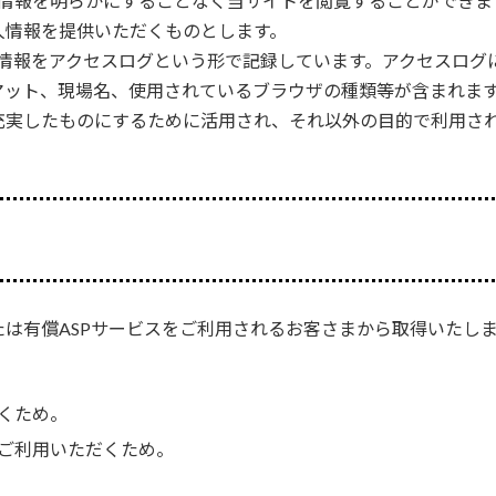
人情報を明らかにすることなく当サイトを閲覧することができま
人情報を提供いただくものとします。
の情報をアクセスログという形で記録しています。アクセスログ
マット、現場名、使用されているブラウザの種類等が含まれま
充実したものにするために活用され、それ以外の目的で利用さ
は有償ASPサービスをご利用されるお客さまから取得いたし
くため。
ご利用いただくため。